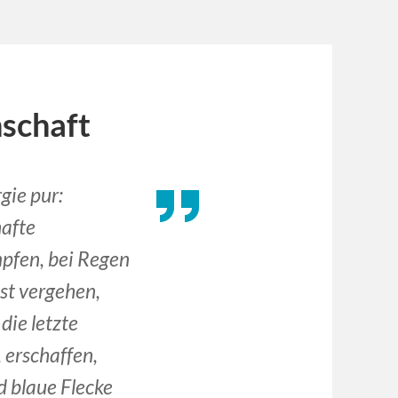
schaft
gie pur:
afte
pfen, bei Regen
st vergehen,
die letzte
 erschaffen,
 blaue Flecke