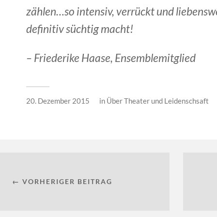
zählen…so intensiv, verrückt und liebenswe
definitiv süchtig macht!
– Friederike Haase, Ensemblemitglied
20. Dezember 2015
in
Über Theater und Leidenschsaft
← VORHERIGER BEITRAG