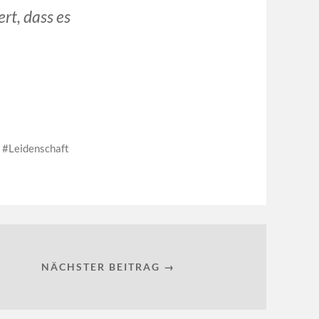
rt, dass es
Leidenschaft
NÄCHSTER BEITRAG →