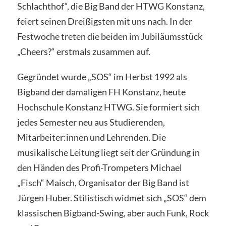
Schlachthof“, die Big Band der HTWG Konstanz,
feiert seinen Dreißigsten mit uns nach. In der
Festwoche treten die beiden im Jubiläumsstück
„Cheers?“ erstmals zusammen auf.
Gegründet wurde „SOS“ im Herbst 1992 als
Bigband der damaligen FH Konstanz, heute
Hochschule Konstanz HTWG. Sie formiert sich
jedes Semester neu aus Studierenden,
Mitarbeiter:innen und Lehrenden. Die
musikalische Leitung liegt seit der Gründung in
den Händen des Profi-Trompeters Michael
„Fisch“ Maisch, Organisator der Big Band ist
Jürgen Huber. Stilistisch widmet sich „SOS“ dem
klassischen Bigband-Swing, aber auch Funk, Rock