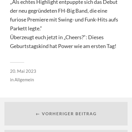
„Als echtes Highlight entpuppte sich das Debut
der neu gegründeten FH-Big Band, die eine
furiose Premiere mit Swing- und Funk-Hits aufs
Parkett legte.“
Überzeugt euch jetzt in „Cheers?“: Dieses
Geburtstagskind hat Power wie am ersten Tag!
20. Mai 2023
in
Allgemein
← VORHERIGER BEITRAG