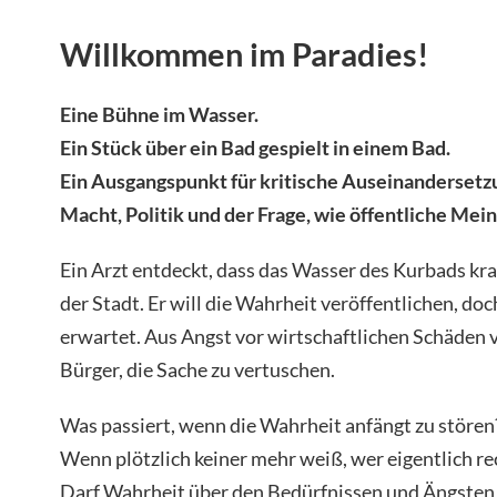
Willkommen im Paradies!
Eine Bühne im Wasser.
Ein Stück über ein Bad gespielt in einem Bad.
Ein Ausgangspunkt für kritische Auseinandersetz
Macht, Politik und der Frage, wie öffentliche Mei
Ein Arzt entdeckt, dass das Wasser des Kurbads kr
der Stadt. Er will die Wahrheit veröffentlichen, doc
erwartet. Aus Angst vor wirtschaftlichen Schäden v
Bürger, die Sache zu vertuschen.
Was passiert, wenn die Wahrheit anfängt zu stören
Wenn plötzlich keiner mehr weiß, wer eigentlich re
Darf Wahrheit über den Bedürfnissen und Ängsten