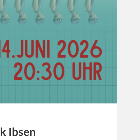
k Ibsen