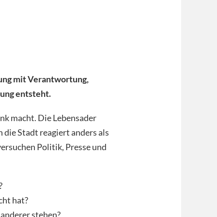
ung mit
Verantwortung,
nung entsteht.
ank macht. Die Lebensader
h die Stadt reagiert anders als
ersuchen Politik, Presse und
?
cht hat?
 anderer stehen?