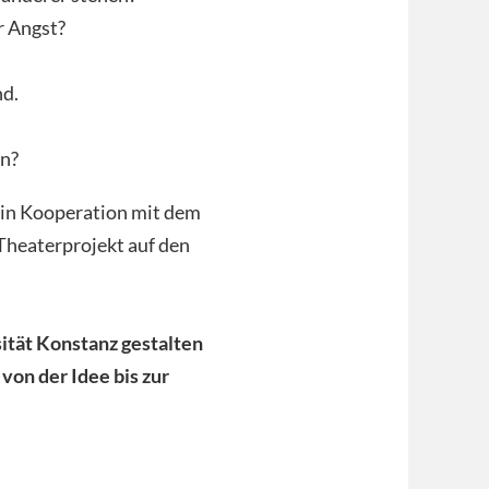
r Angst?
nd.
en?
in Kooperation mit dem
heaterprojekt auf den
tät Konstanz gestalten
von der Idee bis zur