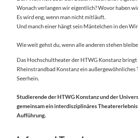
Wonach verlangen wir eigentlich? Wovor haben wi
Es wird eng, wenn man nicht mitläuft.
Und manch einer hängt sein Mäntelchen in den Wi
Wie weit gehst du, wenn alle anderen stehen bleib
Das Hochschultheater der HTWG Konstanz bringt 
Rheinstrandbad Konstanz ein außergewöhnliches T
Seerhein.
Studierende der HTWG Konstanz und der Universi
gemeinsam ein interdisziplinäres Theatererlebnis 
Aufführung.