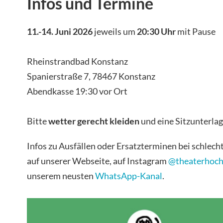
Infos und Termine
11.-14. Juni 2026
jeweils um
20:30 Uhr
mit Pause
Rheinstrandbad Konstanz
Spanierstraße 7, 78467 Konstanz
Abendkasse 19:30 vor Ort
Bitte
wetter gerecht kleiden
und eine Sitzunterlag
Infos zu Ausfällen oder Ersatzterminen bei schlech
auf unserer Webseite, auf Instagram
@theaterhoch
unserem neusten
WhatsApp-Kanal
.