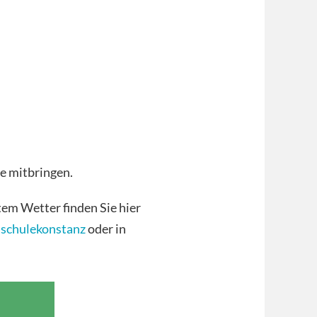
e mitbringen.
tem Wetter finden Sie hier
schulekonstanz
oder in