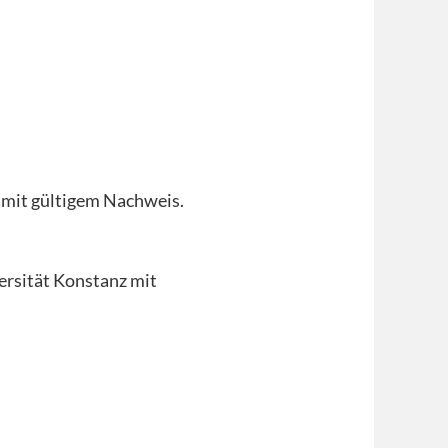
 mit gültigem Nachweis.
rsität Konstanz mit