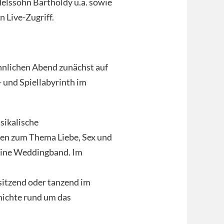
delssohn Bartholdy u.a. sowie
 Live-Zugriff.
nlichen Abend zunächst auf
 und Spiellabyrinth im
sikalische
en zum Thema Liebe, Sex und
 eine Weddingband. Im
itzend oder tanzend im
ichte rund um das