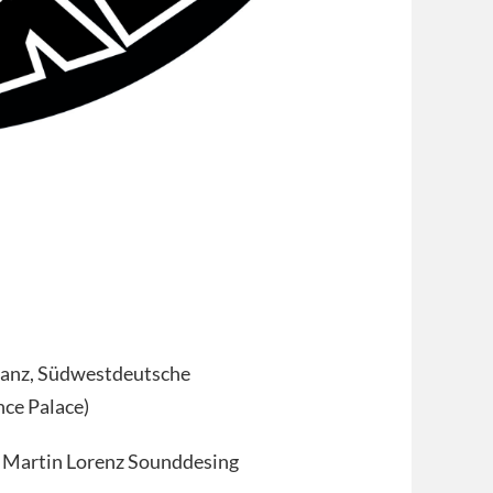
nz, Südwestdeutsche
ce Palace)
 / Martin Lorenz Sounddesing