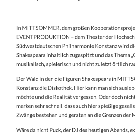
In MITTSOMMER, dem großen Kooperationsproje
EVENTPRODUKTION – dem Theater der Hochschul
Südwestdeutschen Philharmonie Konstanz wird di
Shakespears inhaltlich zugespitzt und das Thema 
musikalisch, spielerisch und nicht zuletzt örtlich r
Der Wald in den die Figuren Shakespears in MITTS
Konstanz die Diskothek. Hier kann man sich ausleb
möchte und die Realität vergessen. Oder doch nic
merken sehr schnell, dass auch hier spießige gesel
Zwänge bestehen und geraten an die Grenzen der M
Wäre da nicht Puck, der DJ des heutigen Abends, ex