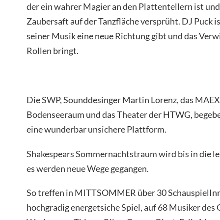
der ein wahrer Magier an den Plattentellern ist un
Zaubersaft auf der Tanzfläche versprüht. DJ Puck is
seiner Musik eine neue Richtung gibt und das Verwi
Rollen bringt.
Die SWP, Sounddesinger Martin Lorenz, das MAEX3
Bodenseeraum und das Theater der HTWG, begeben 
eine wunderbar unsichere Plattform.
Shakespears Sommernachtstraum wird bis in die let
es werden neue Wege gegangen.
So treffen in MITTSOMMER über 30 SchauspielIn
hochgradig energetsiche Spiel, auf 68 Musiker des