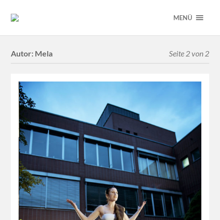
MENÜ
Autor:
Mela
Seite 2 von 2