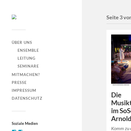
Seite 3 vo
ÜBER UNS
ENSEMBLE
LEITUNG
SEMINARE
MITMACHEN?
PRESSE
IMPRESSUM
Die
DATENSCHUTZ
Musik
im SoS
Arnol
Soziale Medien
Komm zu e