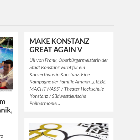
MAKE KONSTANZ
GREAT AGAIN V
Uli von Frank, Oberbürgermeisterin der
Stadt Konstanz wirbt für ein
Konzerthaus in Konstanz. Eine
Kampagne der Familie Amann. „LIEBE
MACHT NASS“ / Theater Hochschule
Konstanz / Südwestdeutsche
im
Philharmonie…
nik,
rz