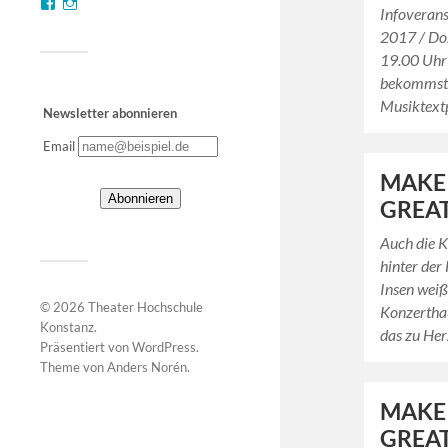
Infoverans
2017 / Do
19.00 Uhr
bekommst 
Musiktext
Newsletter abonnieren
Email
MAKE
GREAT
Auch die K
hinter der
Insen weiß,
© 2026
Theater Hochschule
Konzertha
Konstanz
.
das zu He
Präsentiert von
WordPress
.
Theme von
Anders Norén
.
MAKE
GREAT