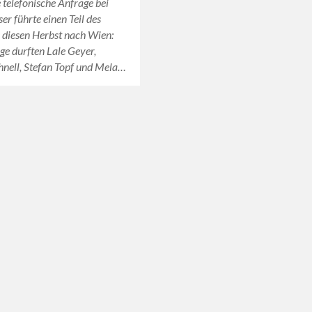
e telefonische Anfrage bei
ser führte einen Teil des
 diesen Herbst nach Wien:
age durften Lale Geyer,
nell, Stefan Topf und Mela…