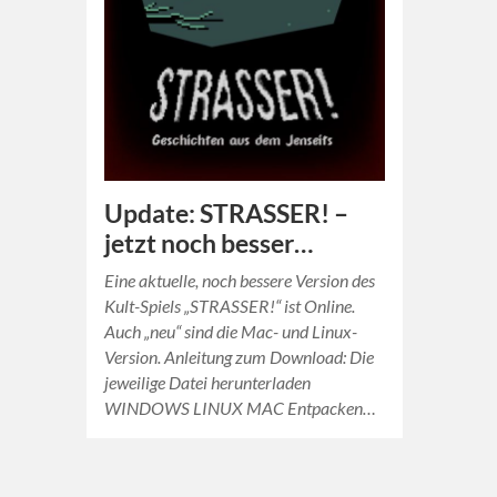
Update: STRASSER! –
jetzt noch besser…
Eine aktuelle, noch bessere Version des
Kult-Spiels „STRASSER!“ ist Online.
Auch „neu“ sind die Mac- und Linux-
Version. Anleitung zum Download: Die
jeweilige Datei herunterladen
WINDOWS LINUX MAC Entpacken…