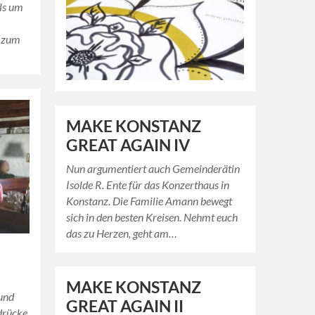
ls um
n zum
MAKE KONSTANZ
GREAT AGAIN IV
Nun argumentiert auch Gemeinderätin
Isolde R. Ente für das Konzerthaus in
Konstanz. Die Familie Amann bewegt
sich in den besten Kreisen. Nehmt euch
das zu Herzen, geht am…
MAKE KONSTANZ
und
GREAT AGAIN II
ndrücke