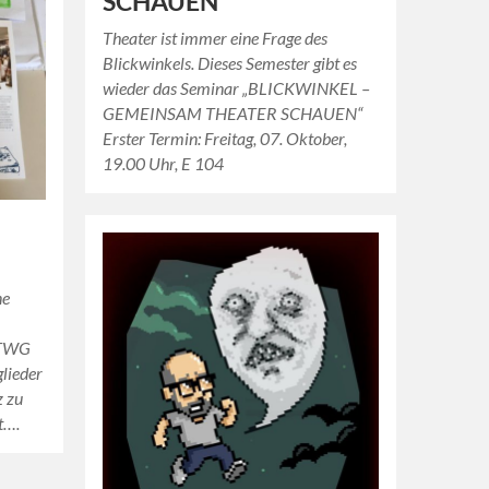
SCHAUEN
Theater ist immer eine Frage des
Blickwinkels. Dieses Semester gibt es
wieder das Seminar „BLICKWINKEL –
GEMEINSAM THEATER SCHAUEN“
Erster Termin: Freitag, 07. Oktober,
19.00 Uhr, E 104
ne
HTWG
lieder
z zu
t….