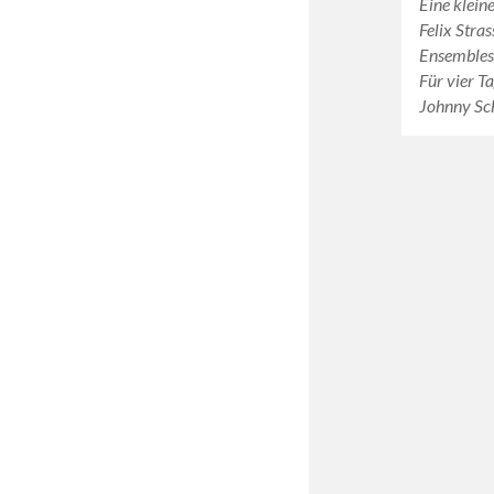
Eine klein
Felix Stras
Ensembles
Für vier T
Johnny Sch